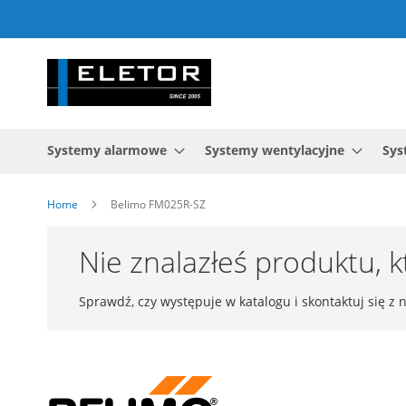
Przejdź
do
treści
Systemy alarmowe
Systemy wentylacyjne
Sys
Home
Belimo FM025R-SZ
Nie znalazłeś produktu, 
Sprawdź, czy występuje w katalogu i skontaktuj się z 