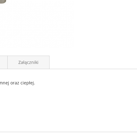
Załączniki
nej oraz ciepłej.